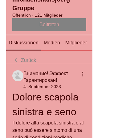
Gruppe
Öffentlich
·
121 Mitglieder
Beitreten
Diskussionen
Medien
Mitglieder
Info
Zurück
Внимание! Эффект
Гарантирован!
4. September 2023
Dolore scapola 
sinistra e seno
Il dolore alla scapola sinistra e al 
seno può essere sintomo di una 
serie di condizioni mediche. 