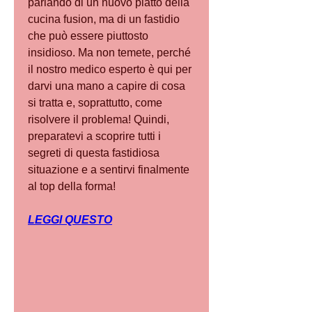
parlando di un nuovo piatto della 
cucina fusion, ma di un fastidio 
che può essere piuttosto 
insidioso. Ma non temete, perché 
il nostro medico esperto è qui per 
darvi una mano a capire di cosa 
si tratta e, soprattutto, come 
risolvere il problema! Quindi, 
preparatevi a scoprire tutti i 
segreti di questa fastidiosa 
situazione e a sentirvi finalmente 
al top della forma!
LEGGI QUESTO