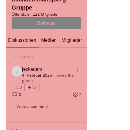
Gruppe
Öffentlich
·
121 Mitglieder
Beitreten
Diskussionen
Medien
Mitglieder
Info
Zurück
jeckadem
jeckadem
4. Februar 2026
·
joined the
group.
0
0
7
Write a comment...