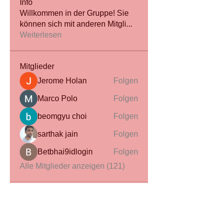
Info
Willkommen in der Gruppe! Sie
können sich mit anderen Mitgli
...
Weiterlesen
Mitglieder
Jerome Holan
Folgen
Marco Polo
Folgen
beomgyu choi
Folgen
sarthak jain
Folgen
Betbhai9idlogin
Folgen
Alle Mitglieder anzeigen (121)
Webmaster Login