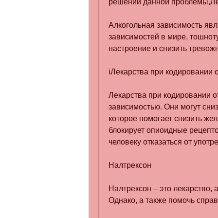
решении данной проблемы,Ле
Алкогольная зависимость явл
зависимостей в мире, тошноту
настроение и снизить тревожн
iЛекарства при кодировании о
Лекарства при кодировании от
зависимостью. Они могут сниз
которое помогает снизить жел
блокирует опиоидные рецептор
человеку отказаться от употр
Налтрексон
Налтрексон – это лекарство, а
Однако, а также помочь справ