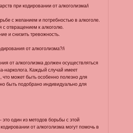
рств при кодировании от алкоголизма/i
орьбе с желанием и потребностью в алкоголе.
я с отвращением к алкоголю.
ние и снизить тревожность.
одирования от алкоголизма?/i
ния от алкоголизма должен осуществляться 
а-нарколога. Каждый случай имеет 
 что может быть особенно полезно для 
но быть подобрано индивидуально для 
 это один из методов борьбы с этой 
кодировании от алкоголизма могут помочь в 