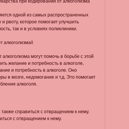
карства при кодировании от алкоголизма
яется одной из самых распространенных 
 и рвоту, которое помогает улучшить 
ость, так и в условиях поликлиники.
т алкоголизма/i
 алкоголизма могут помочь в борьбе с этой 
ить желание и потребность в алкоголе, 
ание и потребность в алкоголе. Оно 
ы в мозге, недомогание и т.д. Это помогает 
ебления алкоголя.
 также справиться с отвращением к нему. 
иться с отвращением к нему.