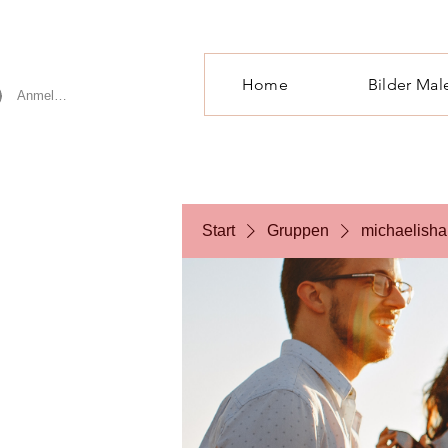
Home
Bilder Mal
Anmelden
Start
Gruppen
michaelisha