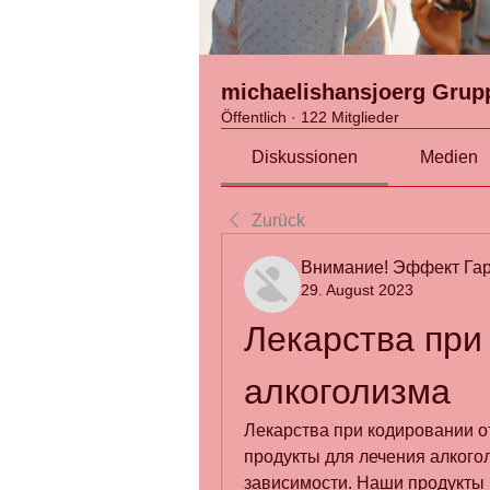
michaelishansjoerg Grup
Öffentlich
·
122 Mitglieder
Diskussionen
Medien
Zurück
Внимание! Эффект Гар
29. August 2023
Лекарства при 
алкоголизма
Лекарства при кодировании от
продукты для лечения алкогол
зависимости. Наши продукты 