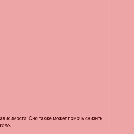
голе.