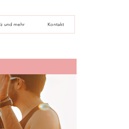
lz und mehr
Kontakt