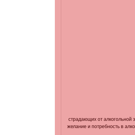
 страдающих от алкогольной зависимости. Оно также может помочь снизить 
желание и потребность в алко