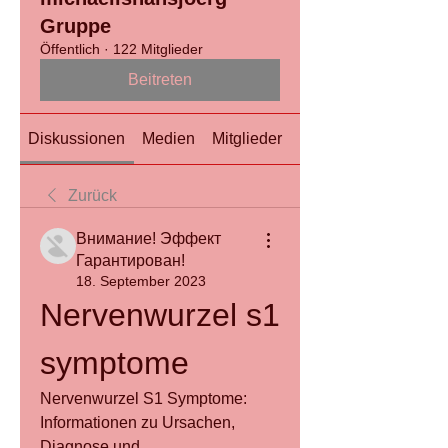
Gruppe
Öffentlich
·
122 Mitglieder
Beitreten
Diskussionen
Medien
Mitglieder
Info
Zurück
Внимание! Эффект
Гарантирован!
18. September 2023
Nervenwurzel s1 
symptome
Nervenwurzel S1 Symptome: 
Informationen zu Ursachen, 
Diagnose und 