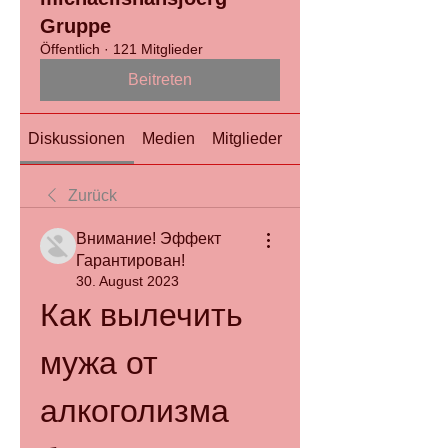
Gruppe
Öffentlich
·
121 Mitglieder
Beitreten
Diskussionen
Medien
Mitglieder
Info
Zurück
Внимание! Эффект
Гарантирован!
30. August 2023
Как вылечить 
мужа от 
алкоголизма 