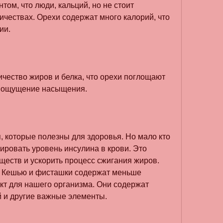
ом, что люди, кальций, но не стоит 
ичествах. Орехи содержат много калорий, что 
ии.
чество жиров и белка, что орехи поглощают 
я ощущение насыщения.
 которые полезны для здоровья. Но мало кто 
лировать уровень инсулина в крови. Это 
еств и ускорить процесс сжигания жиров. 
и. Кешью и фисташки содержат меньше 
кт для нашего организма. Они содержат 
 и другие важные элементы.