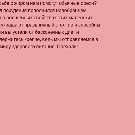
орьбе с жиром нам помогут обычные орехи? 
яд похудения пополнился новобранцем. 
м о волшебных свойствах этих маленьких 
 украшают праздничный стол, но и способны 
и вы устали от бесконечных диет и 
 держитесь крепче, ведь мы отправляемся в 
миру здорового питания. Поехали!