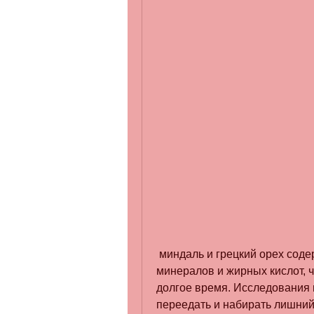
 миндаль и грецкий орех содержат больше белка и меньше жиров, железо, 
минералов и жирных кислот, ч
долгое время. Исследования 
переедать и набирать лишний 