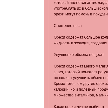
который является антиоксидант
употреблять их в больших кол
орехи могут помочь в похуден
Снижение веса
Орехи содержат большое коли
жидкость в желудке, создава
Улучшение обмена веществ
Орехи содержат много магния,
знает, который помогает регу
позволяет улучшить обмен вещ
Кроме того, чем другие орех
калорий, но и полезный проду
множество витаминов, магний
Какие орехи лучше выбирать