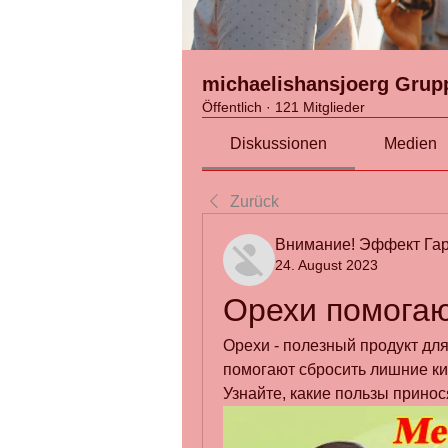
michaelishansjoerg Grup
Öffentlich
·
121 Mitglieder
Diskussionen
Medien
Zurück
Внимание! Эффект Гар
24. August 2023
Орехи помогаю
Орехи - полезный продукт для 
помогают сбросить лишние ки
Узнайте, какие пользы принос