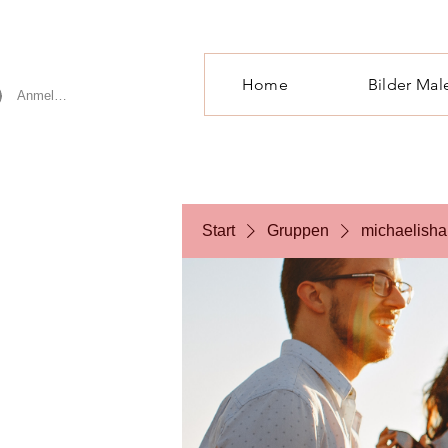
Home
Bilder Mal
Anmelden
Start
Gruppen
michaelisha