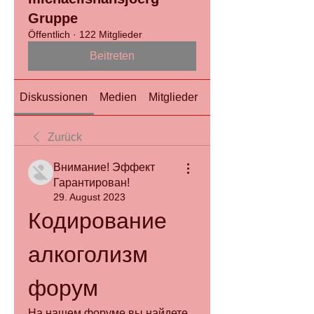
Gruppe
Öffentlich
·
122 Mitglieder
Beitreten
Diskussionen
Medien
Mitglieder
Info
Zurück
Внимание! Эффект
Гарантирован!
29. August 2023
Кодирование 
алкоголизм 
форум
На нашем форуме вы найдете 