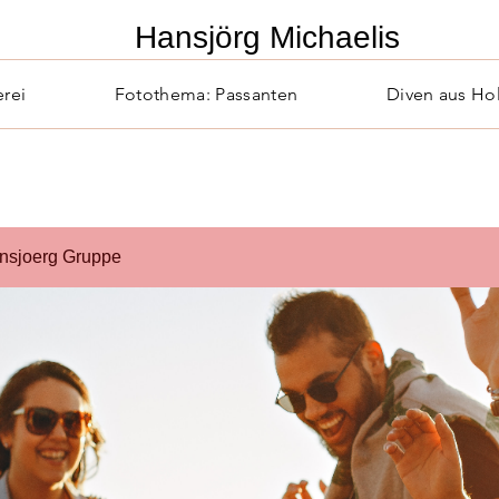
​Hansjörg Michaelis
erei
Fotothema: Passanten
Diven aus Ho
nsjoerg Gruppe