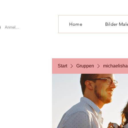
Home
Bilder Mal
Anmelden
Start
Gruppen
michaelisha