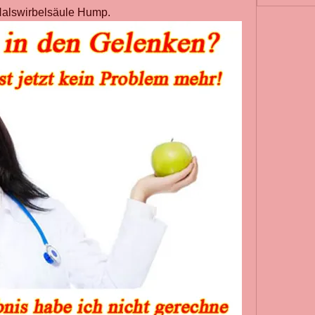
Halswirbelsäule Hump.