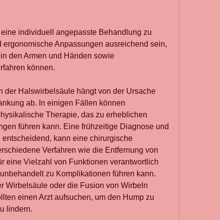
d ergonomische Anpassungen ausreichend sein, 
n in den Armen und Händen sowie 
rfahren können.
 der Halswirbelsäule hängt von der Ursache 
kung ab. In einigen Fällen können 
sikalische Therapie, das zu erheblichen 
en führen kann. Eine frühzeitige Diagnose und 
ntscheidend, kann eine chirurgische 
Verschiedene Verfahren wie die Entfernung von 
 eine Vielzahl von Funktionen verantwortlich 
r unbehandelt zu Komplikationen führen kann. 
r Wirbelsäule oder die Fusion von Wirbeln 
lten einen Arzt aufsuchen, um den Hump zu 
u lindern.