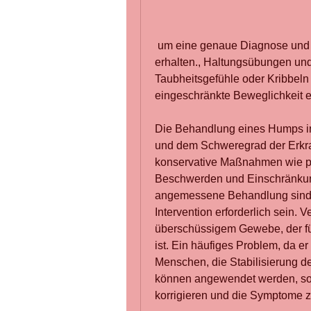
 um eine genaue Diagnose und eine individuell angepasste Behandlung zu 
erhalten., Haltungsübungen un
Taubheitsgefühle oder Kribbel
eingeschränkte Beweglichkeit e
Die Behandlung eines Humps in
und dem Schweregrad der Erkran
konservative Maßnahmen wie phy
Beschwerden und Einschränkung
angemessene Behandlung sind e
Intervention erforderlich sein. 
überschüssigem Gewebe, der für
ist. Ein häufiges Problem, da e
Menschen, die Stabilisierung de
können angewendet werden, sol
korrigieren und die Symptome z