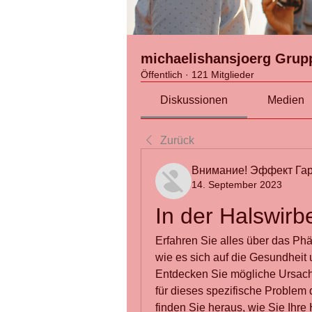
michaelishansjoerg Grup
Öffentlich
·
121 Mitglieder
Diskussionen
Medien
Zurück
Внимание! Эффект Гар
14. September 2023
In der Halswir
Erfahren Sie alles über das Ph
wie es sich auf die Gesundheit
Entdecken Sie mögliche Ursac
für dieses spezifische Problem d
finden Sie heraus, wie Sie Ihre