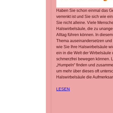
Haben Sie schon einmal das Gef
verrenkt ist und Sie sich wie 
Sie nicht alleine. Viele Mensch
Halswirbelsäule, die zu unan
Alltag führen können. In diesem 
Thema auseinandersetzen und Ih
wie Sie Ihre Halswirbelsäule w
ein in die Welt der Wirbelsäule
schmerzfrei bewegen können. L
„Humpeln“ finden und zusammen 
um mehr über dieses oft untersc
Halswirbelsäule die Aufmerksam
LESEN