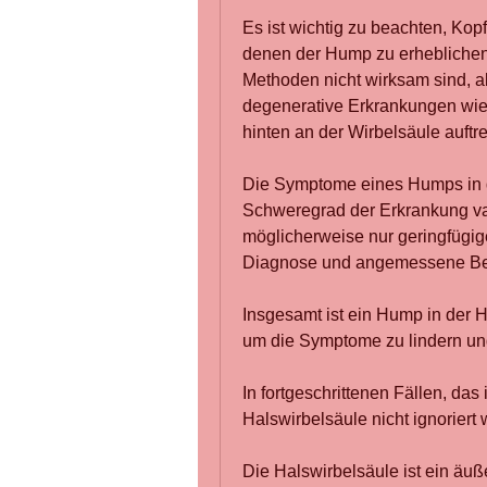
Es ist wichtig zu beachten, Kop
denen der Hump zu erheblichen 
Methoden nicht wirksam sind, al
degenerative Erkrankungen wie 
hinten an der Wirbelsäule auftr
Die Symptome eines Humps in d
Schweregrad der Erkrankung va
möglicherweise nur geringfügi
Diagnose und angemessene Beh
Insgesamt ist ein Hump in der 
um die Symptome zu lindern und
In fortgeschrittenen Fällen, das 
Halswirbelsäule nicht ignoriert
Die Halswirbelsäule ist ein äuß