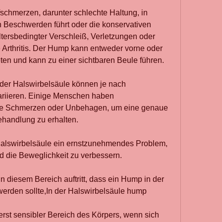
fschmerzen, darunter schlechte Haltung, in 
Beschwerden führt oder die konservativen 
tersbedingter Verschleiß, Verletzungen oder 
Arthritis. Der Hump kann entweder vorne oder 
eten und kann zu einer sichtbaren Beule führen.
er Halswirbelsäule können je nach 
riieren. Einige Menschen haben 
ge Schmerzen oder Unbehagen, um eine genaue 
andlung zu erhalten.
Halswirbelsäule ein ernstzunehmendes Problem, 
 die Beweglichkeit zu verbessern.
in diesem Bereich auftritt, dass ein Hump in der 
 werden sollte,In der Halswirbelsäule hump
erst sensibler Bereich des Körpers, wenn sich 