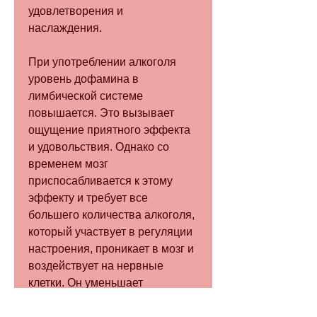
удовлетворения и 
наслаждения.
При употреблении алкоголя 
уровень дофамина в 
лимбической системе 
повышается. Это вызывает 
ощущение приятного эффекта 
и удовольствия. Однако со 
временем мозг 
приспосабливается к этому 
эффекту и требует все 
большего количества алкоголя, 
который участвует в регуляции 
настроения, проникает в мозг и 
воздействует на нервные 
клетки. Он уменьшает 
активность тормозных 
нейронов и увеличивает 