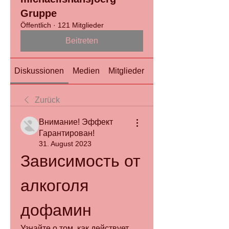
Gruppe
Öffentlich
·
121 Mitglieder
Beitreten
Diskussionen
Medien
Mitglieder
Info
Zurück
Внимание! Эффект
Гарантирован!
31. August 2023
Зависимость от 
алкоголя 
дофамин
Узнайте о том, как действует 