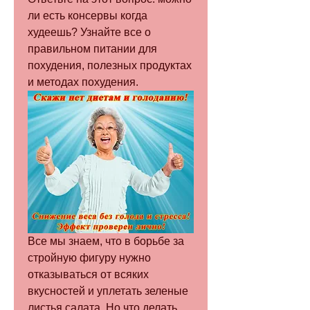
ли есть консервы когда 
худеешь? Узнайте все о 
правильном питании для 
похудения, полезных продуктах 
и методах похудения.
Все мы знаем, что в борьбе за 
стройную фигуру нужно 
отказываться от всяких 
вкусностей и уплетать зеленые 
листья салата. Но что делать, 