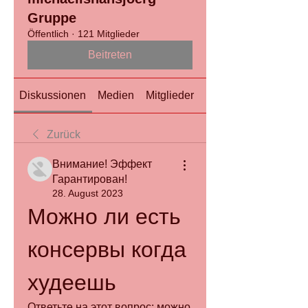
Gruppe
Öffentlich
·
121 Mitglieder
Beitreten
Diskussionen
Medien
Mitglieder
Info
Zurück
Внимание! Эффект
Гарантирован!
28. August 2023
Можно ли есть 
консервы когда 
худеешь
Ответьте на этот вопрос: можно 