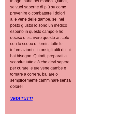
in ogni parte del mondo. Quindi, 
se vuoi saperne di più su come 
prevenire o combattere i dolori 
alle vene delle gambe, sei nel 
posto giusto! Io sono un medico 
esperto in questo campo e ho 
deciso di scrivere questo articolo 
con lo scopo di fornirti tutte le 
informazioni e i consigli utili di cui 
hai bisogno. Quindi, preparati a 
scoprire tutto ciò che devi sapere 
per curare le tue vene gambe e 
tornare a correre, ballare o 
semplicemente camminare senza 
dolore!
VEDI TUTTI