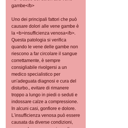
gambe</b>
Uno dei principali fattori che può 
causare dolori alle vene gambe è 
la <b>insufficienza venosa</b>. 
Questa patologia si verifica 
quando le vene delle gambe non 
riescono a far circolare il sangue 
correttamente, è sempre 
consigliabile rivolgersi a un 
medico specialistico per 
un'adeguata diagnosi e cura del 
disturbo., evitare di rimanere 
troppo a lungo in piedi o seduti e 
indossare calze a compressione. 
In alcuni casi, gonfiore e dolore. 
L'insufficienza venosa può essere 
causata da diverse condizioni, 