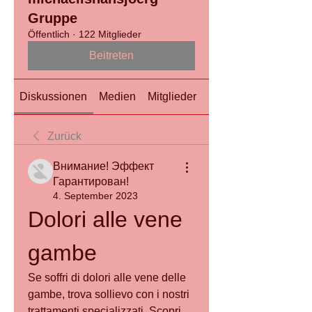
Gruppe
Öffentlich
·
122 Mitglieder
Beitreten
Diskussionen
Medien
Mitglieder
Info
Zurück
Внимание! Эффект
Гарантирован!
4. September 2023
Dolori alle vene 
gambe
Se soffri di dolori alle vene delle 
gambe, trova sollievo con i nostri 
trattamenti specializzati. Scopri 