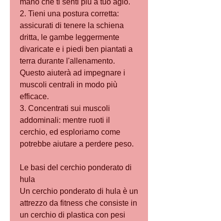
mano che ti senti più a tuo agio.
2. Tieni una postura corretta: 
assicurati di tenere la schiena 
dritta, le gambe leggermente 
divaricate e i piedi ben piantati a 
terra durante l'allenamento. 
Questo aiuterà ad impegnare i 
muscoli centrali in modo più 
efficace.
3. Concentrati sui muscoli 
addominali: mentre ruoti il 
cerchio, ed esploriamo come 
potrebbe aiutare a perdere peso.
Le basi del cerchio ponderato di 
hula
Un cerchio ponderato di hula è un 
attrezzo da fitness che consiste in 
un cerchio di plastica con pesi 