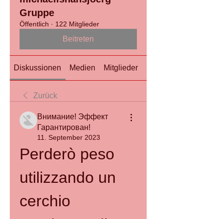
Gruppe
Öffentlich
·
122 Mitglieder
Beitreten
Diskussionen
Medien
Mitglieder
Info
Zurück
Внимание! Эффект
Гарантирован!
11. September 2023
Perderò peso 
utilizzando un 
cerchio 