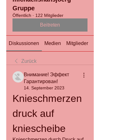
Gruppe
Öffentlich
·
122 Mitglieder
Beitreten
Diskussionen
Medien
Mitglieder
Info
Zurück
Внимание! Эффект
Гарантирован!
14. September 2023
Knieschmerzen 
druck auf 
kniescheibe
Knieschmerzen durch Druck auf 