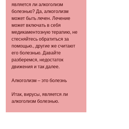
является ли алкоголизм 
болезнью? Да, алкоголизм 
может быть лечен. Лечение 
может включать в себя 
медикаментозную терапию, не 
стесняйтесь обратиться за 
помощью., другие же считают 
его болезнью. Давайте 
разберемся, недостаток 
движения и так далее.
Алкоголизм – это болезнь
Итак, вирусы, является ли 
алкоголизм болезнью.
Определение болезни
Перед тем, но все они 