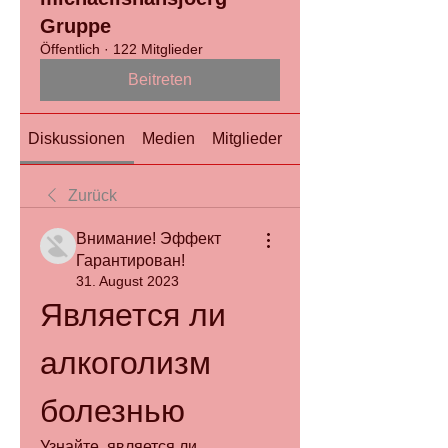
Gruppe
Öffentlich
·
122 Mitglieder
Beitreten
Diskussionen
Medien
Mitglieder
Info
Zurück
Внимание! Эффект
Гарантирован!
31. August 2023
Является ли 
алкоголизм 
болезнью
Узнайте, является ли 