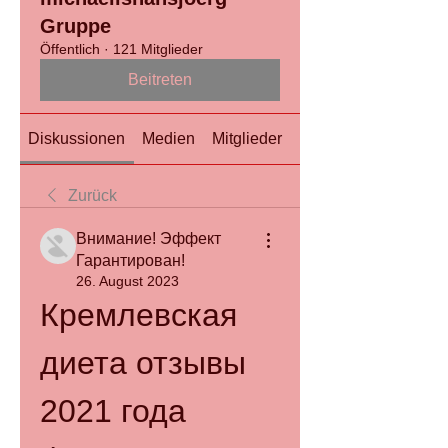
Gruppe
Öffentlich
·
121 Mitglieder
Beitreten
Diskussionen
Medien
Mitglieder
Info
Zurück
Внимание! Эффект
Гарантирован!
26. August 2023
Кремлевская 
диета отзывы 
2021 года 