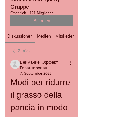
Gruppe
Öffentlich
·
121 Mitglieder
Beitreten
Diskussionen
Medien
Mitglieder
Info
Zurück
Внимание! Эффект
Гарантирован!
7. September 2023
Modi per ridurre 
il grasso della 
pancia in modo 