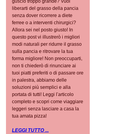
guscio troppo grande? Vuoi 
liberarti del grasso della pancia 
senza dover ricorrere a diete 
ferree o a interventi chirurgici? 
Allora sei nel posto giusto! In 
questo post vi illustrerò i migliori 
modi naturali per ridurre il grasso 
sulla pancia e ritrovare la tua 
forma migliore! Non preoccuparti, 
non ti chiederò di rinunciare ai 
tuoi piatti preferiti o di passare ore 
in palestra, abbiamo delle 
soluzioni più semplici e alla 
portata di tutti! Leggi l'articolo 
completo e scopri come viaggiare 
leggeri senza lasciare a casa la 
tua amata pizza!
LEGGI TUTTO ...