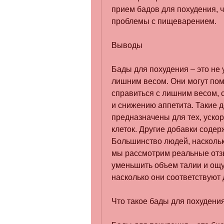
прием бадов для похудения, чт
проблемы с пищеварением.
Выводы
Бады для похудения – это не
лишним весом. Они могут помо
справиться с лишним весом, 
и снижению аппетита. Такие д
предназначены для тех, уско
клеток. Другие добавки содерж
Большинство людей, насколько
мы рассмотрим реальные отзы
уменьшить объем талии и ощут
насколько они соответствуют 
Что такое бады для похудени