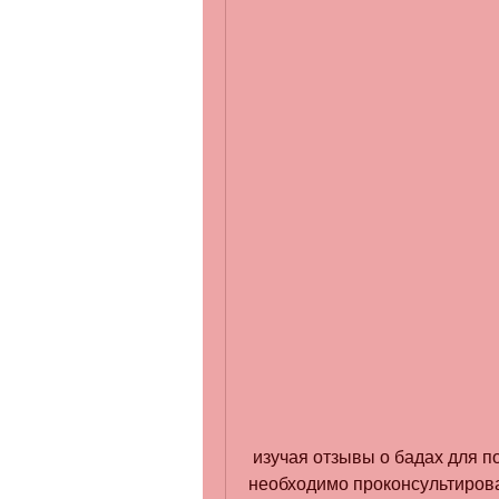
 изучая отзывы о бадах для похудения – это то, что можно отметить, 
необходимо проконсультирова