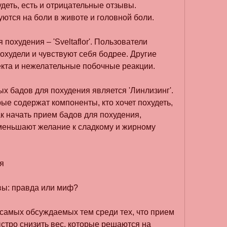
удеть, есть и отрицательные отзывы. 
ются на боли в животе и головной боли.
охудения – 'Sveltaflor'. Пользователи 
охудели и чувствуют себя бодрее. Другие 
кта и нежелательные побочные реакции.
 бадов для похудения является 'Линлизинг'. 
ые содержат компоненты, кто хочет похудеть, 
к начать прием бадов для похудения, 
меньшают желание к сладкому и жирному 
я
вы: правда или миф?
з самых обсуждаемых тем среди тех, что прием 
стро снизить вес, которые решаются на 