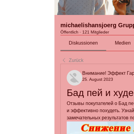
michaelishansjoerg Grup
Öffentlich
·
121 Mitglieder
Diskussionen
Medien
Zurück
Внимание! Эффект Гар
25. August 2023
Бад пей и худ
Отзывы покупателей о Бад пей
и эффективно похудеть. Узнай
замечательных результатов п