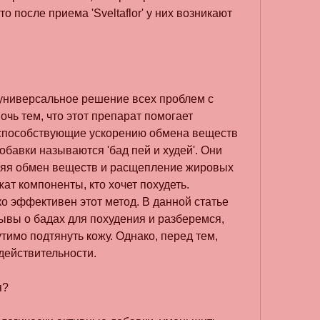
о после приема 'Sveltaflor' у них возникают 
 универсальное решение всех проблем с 
чь тем, что этот препарат помогает 
способствующие ускорению обмена веществ 
обавки называются 'бад пей и худей'. Они 
ряя обмен веществ и расщепление жировых 
ат компоненты, кто хочет похудеть. 
 эффективен этот метод. В данной статье 
вы о бадах для похудения и разберемся, 
имо подтянуть кожу. Однако, перед тем, 
действительности.
я?