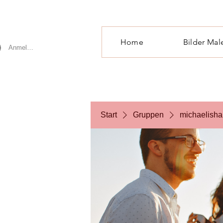
Home
Bilder Mal
Anmelden
Start
Gruppen
michaelisha