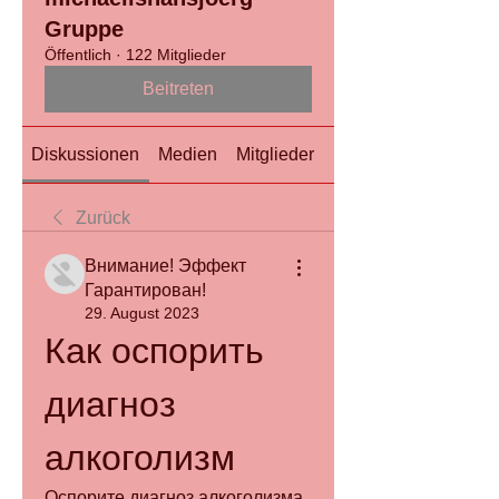
Gruppe
Öffentlich
·
122 Mitglieder
Beitreten
Diskussionen
Medien
Mitglieder
Info
Zurück
Внимание! Эффект
Гарантирован!
29. August 2023
Как оспорить 
диагноз 
алкоголизм
Оспорите диагноз алкоголизма 