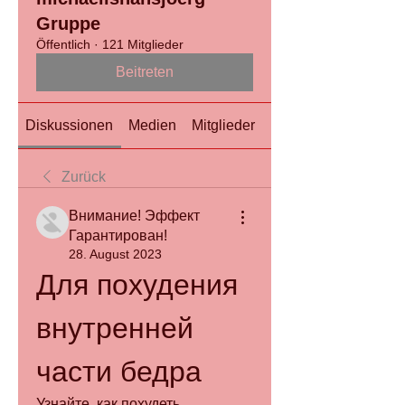
Gruppe
Öffentlich
·
121 Mitglieder
Beitreten
Diskussionen
Medien
Mitglieder
Info
Zurück
Внимание! Эффект
Гарантирован!
28. August 2023
Для похудения 
внутренней 
части бедра
Узнайте, как похудеть 