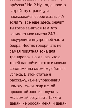
арбузов? Нет? Ну, тогда просто 
закрой эту страницу и 
наслаждайся своей жизнью. А 
если ты всё ещё здесь, значит, 
ты готов заняться тем, что 
занимает мои мысли 24/7 - 
похудением внутренней части 
бедра. Честно говоря, это не 
самая приятная зона для 
тренировок, но я знаю, что с 
твоей настойчивостью и моими 
советами мы сможем добиться 
успеха. В этой статье я 
расскажу, какие упражнения 
помогут сжечь жир в этой 
проклятой зоне и получить 
желаемый результат. Так что 
давай, не бросай меня, и давай 