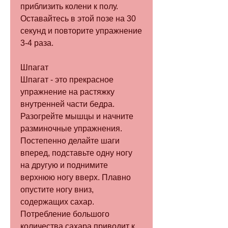
приблизить колени к полу. 
Оставайтесь в этой позе на 30 
секунд и повторите упражнение 
3-4 раза.
Шпагат
Шпагат - это прекрасное 
упражнение на растяжку 
внутренней части бедра. 
Разогрейте мышцы и начните 
разминочные упражнения. 
Постепенно делайте шаги 
вперед, подставьте одну ногу 
на другую и поднимите 
верхнюю ногу вверх. Плавно 
опустите ногу вниз, 
содержащих сахар. 
Потребление большого 
количества сахара приводит к 