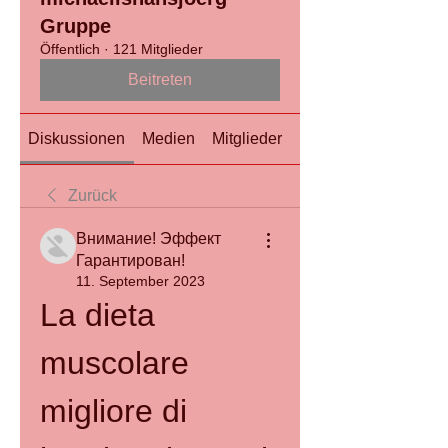
Gruppe
Öffentlich
·
121 Mitglieder
Beitreten
Diskussionen
Medien
Mitglieder
Info
Zurück
Внимание! Эффект
Гарантирован!
11. September 2023
La dieta 
muscolare 
migliore di 