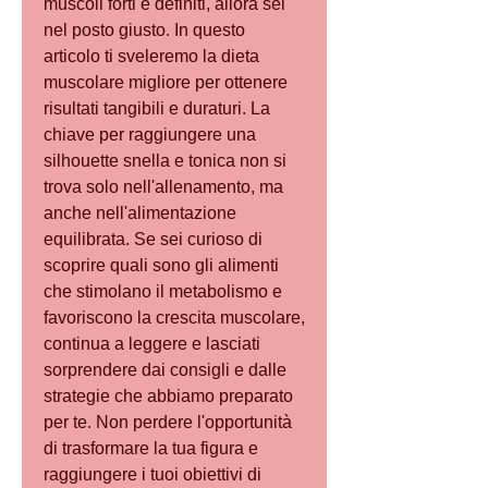
muscoli forti e definiti, allora sei 
nel posto giusto. In questo 
articolo ti sveleremo la dieta 
muscolare migliore per ottenere 
risultati tangibili e duraturi. La 
chiave per raggiungere una 
silhouette snella e tonica non si 
trova solo nell'allenamento, ma 
anche nell'alimentazione 
equilibrata. Se sei curioso di 
scoprire quali sono gli alimenti 
che stimolano il metabolismo e 
favoriscono la crescita muscolare, 
continua a leggere e lasciati 
sorprendere dai consigli e dalle 
strategie che abbiamo preparato 
per te. Non perdere l'opportunità 
di trasformare la tua figura e 
raggiungere i tuoi obiettivi di 