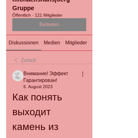
Gruppe
Öffentlich
·
121 Mitglieder
Beitreten
Diskussionen
Medien
Mitglieder
Info
Zurück
Внимание! Эффект
Гарантирован!
6. August 2023
Как понять 
выходит 
камень из 