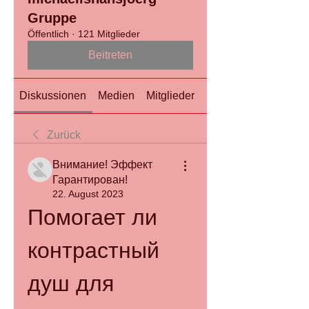
Gruppe
Öffentlich
·
121 Mitglieder
Beitreten
Diskussionen
Medien
Mitglieder
Info
Zurück
Внимание! Эффект
Гарантирован!
22. August 2023
Помогает ли 
контрастный 
душ для 