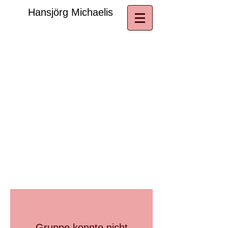
​Hansjörg Michaelis
Gruppe konnte nicht