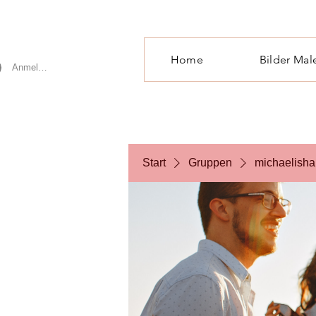
Home
Bilder Mal
Anmelden
Start
Gruppen
michaelisha