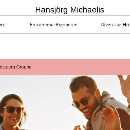
​Hansjörg Michaelis
erei
Fotothema: Passanten
Diven aus Ho
nsjoerg Gruppe