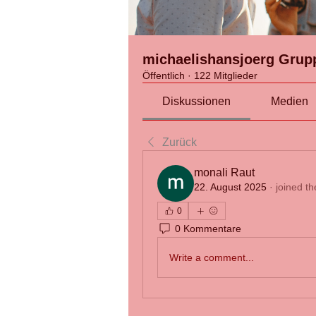
michaelishansjoerg Grup
Öffentlich
·
122 Mitglieder
Diskussionen
Medien
Zurück
monali Raut
22. August 2025
·
joined th
0
0 Kommentare
Write a comment...