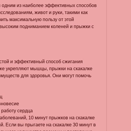
 одним из наиболее эффективных способов 
сследованиям, живот и руки, такими как 
ить максимальную пользу от этой 
 высоким подниманием коленей и прыжки с 
остой и эффективный способ сжигания 
кже укрепляют мышцы, прыжки на скакалке 
муществ для здоровья. Они могут помочь 
ц
вновесие
 работу сердца
аболеваний, 10 минут прыжков на скакалке 
й. Если вы прыгаете на скакалке 30 минут в 