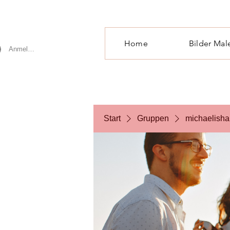
Home
Bilder Mal
Anmelden
Start
Gruppen
michaelisha