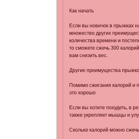
Как начать
Если вы новичок в прыжках н
множество других преимущест
количества времени и постепе
то сможете сжечь 300 калорий
вам снизить вес. 
Другие преимущества прыжко
Помимо сжигания калорий и п
это хорошо
Если вы хотите похудеть, в ре
также укрепляет мышцы и улу
Сколько калорий можно сжечь