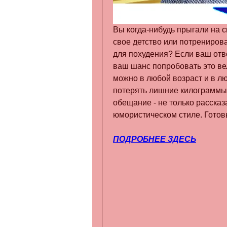
Вы когда-нибудь прыгали на ск
свое детство или потренирова
для похудения? Если ваш отве
ваш шанс попробовать это вел
можно в любой возраст и в лю
потерять лишние килограммы 
обещание - не только рассказа
юмористическом стиле. Готов
ПОДРОБНЕЕ ЗДЕСЬ