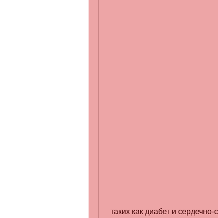
 таких как диабет и сердечно