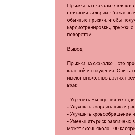
Прыжки на скакалке являются
сжигания калорий. Согласно и
обычные прыжки, чтобы получ
кардиотренировки., прыжки с
поворотом.
Вывод
Прыжки на скакалке – это пр
калорий и похудения. Они та
имеют множество других преи
вам:
- Укрепить мышцы ног и ягоди
- Улучшить координацию и ра
- Улучшить кровообращение и
- Уменьшить риск различных з
может сжечь около 100 калори