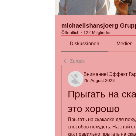
michaelishansjoerg Grup
Öffentlich
·
122 Mitglieder
Diskussionen
Medien
Zurück
Внимание! Эффект Гар
25. August 2023
Прыгать на ска
это хорошо
Прыгать на скакалке для поху
способов похудеть. На этой с
как правильно прыгать на ска