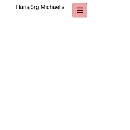
​Hansjörg Michaelis