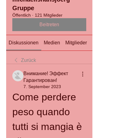
Gruppe
Öffentlich
·
121 Mitglieder
Beitreten
Diskussionen
Medien
Mitglieder
Info
Zurück
Внимание! Эффект
Гарантирован!
7. September 2023
Come perdere 
peso quando 
tutti si mangia è 