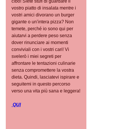
cibo! Siete stufi di guardare il 
vostro piatto di insalata mentre i 
vostri amici divorano un burger 
gigante o un'intera pizza? Non 
temete, perché io sono qui per 
aiutarvi a perdere peso senza 
dover rinunciare ai momenti 
conviviali con i vostri cari! Vi 
svelerò i miei segreti per 
affrontare le tentazioni culinarie 
senza compromettere la vostra 
dieta. Quindi, lasciatevi ispirare e 
seguitemi in questo percorso 
verso una vita più sana e leggera!
 QUI