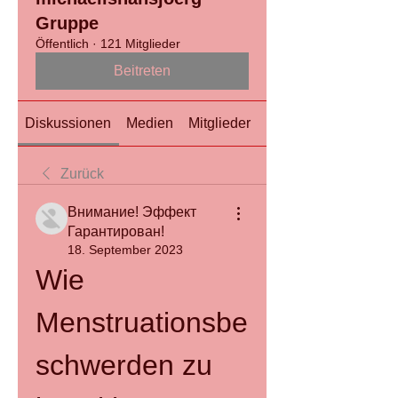
Gruppe
Öffentlich
·
121 Mitglieder
Beitreten
Diskussionen
Medien
Mitglieder
Info
Zurück
Внимание! Эффект
Гарантирован!
18. September 2023
Wie 
Menstruationsbe
schwerden zu 