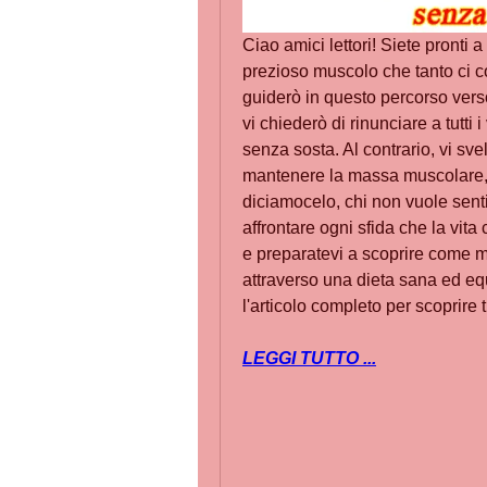
Ciao amici lettori! Siete pronti 
prezioso muscolo che tanto ci cos
guiderò in questo percorso verso
vi chiederò di rinunciare a tutti i
senza sosta. Al contrario, vi svel
mantenere la massa muscolare, me
diciamocelo, chi non vuole sentir
affrontare ogni sfida che la vit
e preparatevi a scoprire come m
attraverso una dieta sana ed equ
l'articolo completo per scoprire tu
LEGGI TUTTO ...