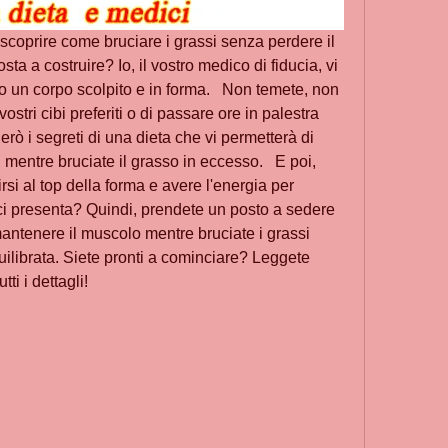
a scoprire come bruciare i grassi senza perdere il 
ta a costruire? Io, il vostro medico di fiducia, vi 
 un corpo scolpito e in forma.   Non temete, non 
 vostri cibi preferiti o di passare ore in palestra 
erò i segreti di una dieta che vi permetterà di 
ntre bruciate il grasso in eccesso.   E poi, 
si al top della forma e avere l'energia per 
a ci presenta? Quindi, prendete un posto a sedere 
antenere il muscolo mentre bruciate i grassi 
ilibrata. Siete pronti a cominciare? Leggete 
tti i dettagli!