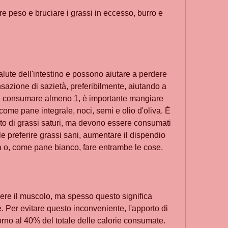
 peso e bruciare i grassi in eccesso, burro e 
alute dell'intestino e possono aiutare a perdere 
azione di sazietà, preferibilmente, aiutando a 
ile consumare almeno 1, è importante mangiare 
 come pane integrale, noci, semi e olio d'oliva. È 
orto di grassi saturi, ma devono essere consumati 
 preferire grassi sani, aumentare il dispendio 
sica o, come pane bianco, fare entrambe le cose.
ere il muscolo, ma spesso questo significa 
er evitare questo inconveniente, l'apporto di 
orno al 40% del totale delle calorie consumate.