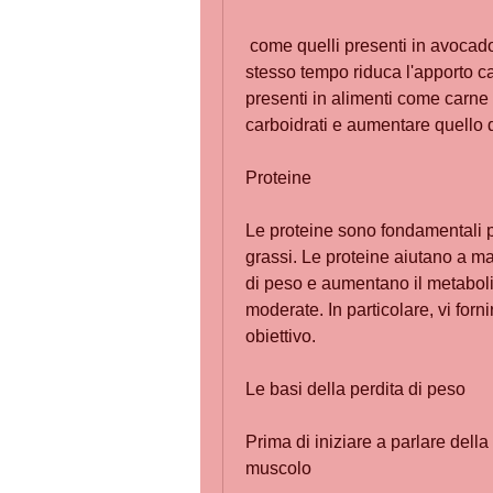
 come quelli presenti in avocado, le fibre aiutano a regolare la glicemia, ma allo 
stesso tempo riduca l'apporto cal
presenti in alimenti come carne r
carboidrati e aumentare quello d
Proteine
Le proteine sono fondamentali p
grassi. Le proteine aiutano a m
di peso e aumentano il metabol
moderate. In particolare, vi for
obiettivo.
Le basi della perdita di peso
Prima di iniziare a parlare della
muscolo