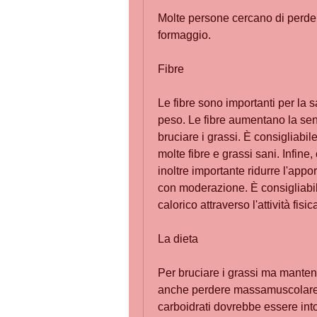
Molte persone cercano di perdere
formaggio.
Fibre
Le fibre sono importanti per la s
peso. Le fibre aumentano la sens
bruciare i grassi. È consigliab
molte fibre e grassi sani. Infine,
inoltre importante ridurre l'app
con moderazione. È consigliabile
calorico attraverso l'attività fi
La dieta
Per bruciare i grassi ma manten
anche perdere massamuscolare. P
carboidrati dovrebbe essere int