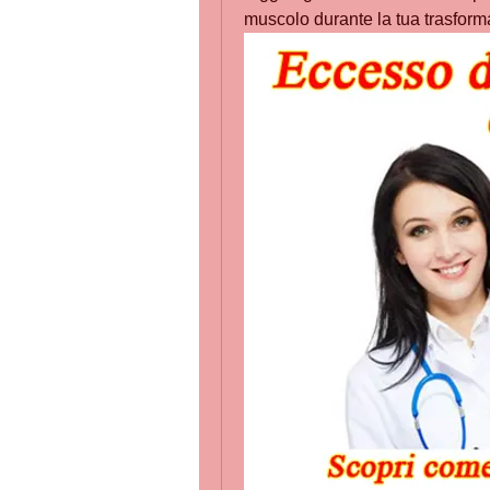
muscolo durante la tua trasforma