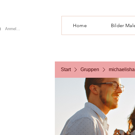
Home
Bilder Mal
Anmelden
Start
Gruppen
michaelisha