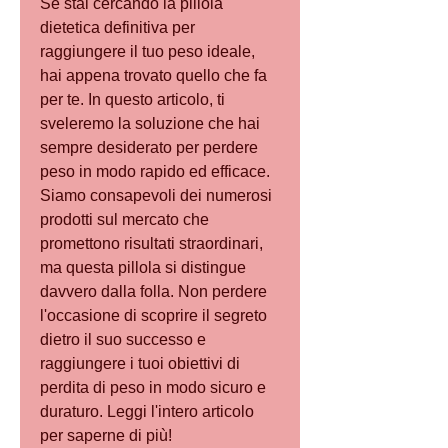
Se stai cercando la pillola 
dietetica definitiva per 
raggiungere il tuo peso ideale, 
hai appena trovato quello che fa 
per te. In questo articolo, ti 
sveleremo la soluzione che hai 
sempre desiderato per perdere 
peso in modo rapido ed efficace. 
Siamo consapevoli dei numerosi 
prodotti sul mercato che 
promettono risultati straordinari, 
ma questa pillola si distingue 
davvero dalla folla. Non perdere 
l'occasione di scoprire il segreto 
dietro il suo successo e 
raggiungere i tuoi obiettivi di 
perdita di peso in modo sicuro e 
duraturo. Leggi l'intero articolo 
per saperne di più!