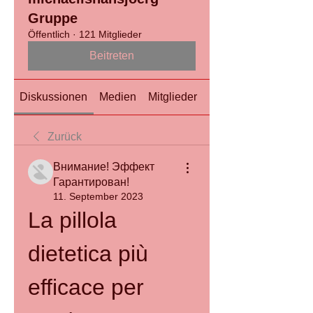
Gruppe
Öffentlich
·
121 Mitglieder
Beitreten
Diskussionen
Medien
Mitglieder
Info
Zurück
Внимание! Эффект
Гарантирован!
11. September 2023
La pillola 
dietetica più 
efficace per 